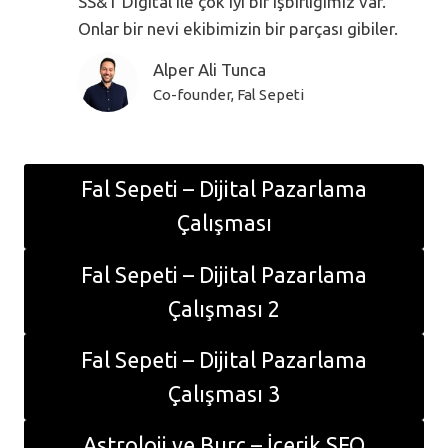
SS&T Digital ile çok iyi bir işbirliğimiz var.
Onlar bir nevi ekibimizin bir parçası gibiler.
Alper Ali Tunca
Co-founder, Fal Sepeti
Fal Sepeti – Dijital Pazarlama
Çalışması
Fal Sepeti – Dijital Pazarlama
Çalışması 2
Fal Sepeti – Dijital Pazarlama
Çalışması 3
Astroloji ve Burç – İçerik SEO