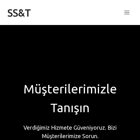
Skip
SS&T
to
content
Müşterilerimizle
Tanışın
Verdiğimiz Hizmete Güveniyoruz. Bizi
Müşterilerimize Sorun.