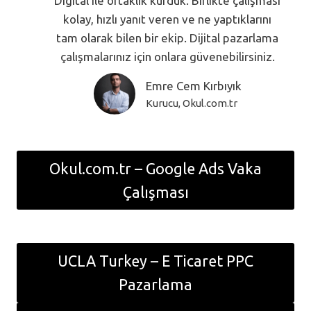
Digital ile ortaklık kurduk. Birlikte çalışması
kolay, hızlı yanıt veren ve ne yaptıklarını
tam olarak bilen bir ekip. Dijital pazarlama
çalışmalarınız için onlara güvenebilirsiniz.
Emre Cem Kırbıyık
Kurucu, Okul.com.tr
Okul.com.tr – Google Ads Vaka
Çalışması
UCLA Turkey – E Ticaret PPC
Pazarlama