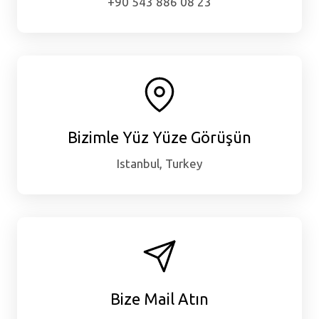
+90 543 886 08 23
Bizimle Yüz Yüze Görüşün
Istanbul, Turkey
Bize Mail Atın