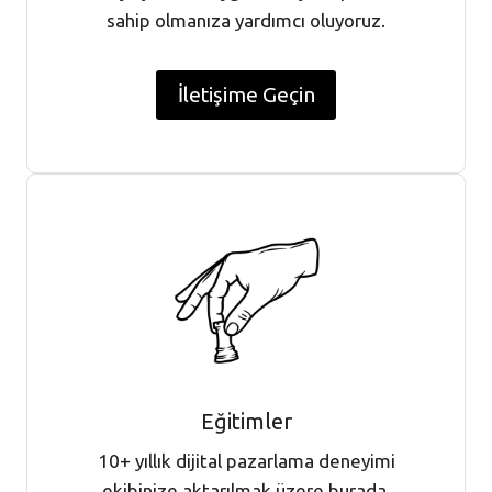
sahip olmanıza yardımcı oluyoruz.
İletişime Geçin
Eğitimler
10+ yıllık dijital pazarlama deneyimi
ekibinize aktarılmak üzere burada.