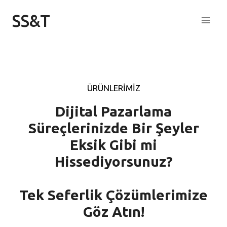
Skip
SS&T
to
content
ÜRÜNLERIMİZ
Dijital Pazarlama
Süreçlerinizde Bir Şeyler
Eksik Gibi mi
Hissediyorsunuz?
Tek Seferlik Çözümlerimize
Göz Atın!