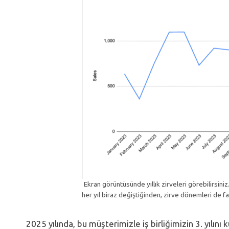
Ekran görüntüsünde yıllık zirveleri görebilirsiniz. 
her yıl biraz değiştiğinden, zirve dönemleri de fark
2025 yılında, bu müşterimizle iş birliğimizin 3. yılı