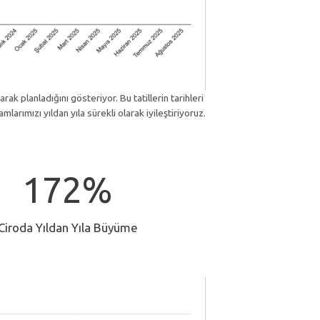
arak planladığını gösteriyor. Bu tatillerin tarihleri
mlarımızı yıldan yıla sürekli olarak iyileştiriyoruz.
172%
Ciroda Yıldan Yıla Büyüme