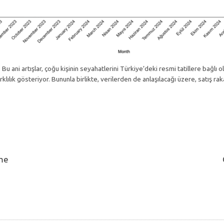
Bu ani artışlar, çoğu kişinin seyahatlerini Türkiye’deki resmi tatillere bağlı ol
lılık gösteriyor. Bununla birlikte, verilerden de anlaşılacağı üzere, satış raka
1
7
2
üme
%