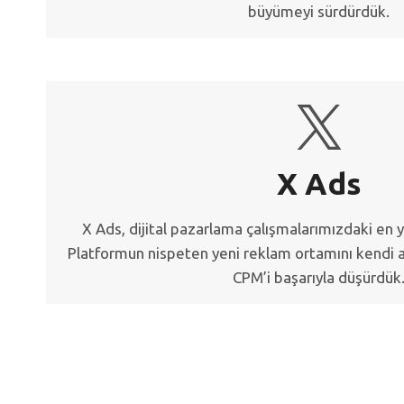
büyümeyi sürdürdük.
X Ads
X Ads, dijital pazarlama çalışmalarımızdaki en y
Platformun nispeten yeni reklam ortamını kendi a
CPM’i başarıyla düşürdük