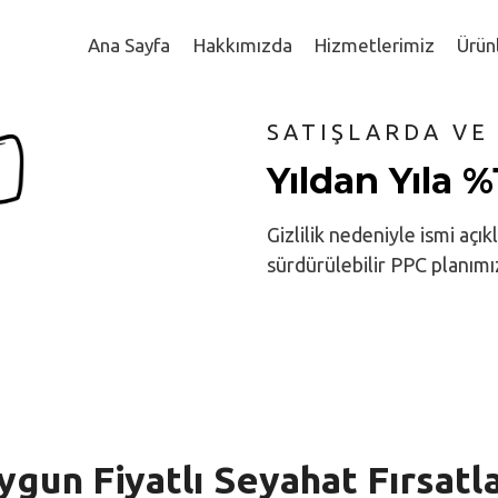
Ana Sayfa
Hakkımızda
Hizmetlerimiz
Ürün
SATIŞLARDA VE
Yıldan Yıla 
Gizlilik nedeniyle ismi açı
sürdürülebilir PPC planımız
ygun Fiyatlı Seyahat Fırsatla