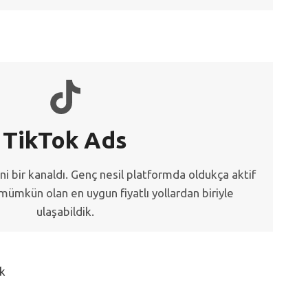
TikTok Ads
i bir kanaldı. Genç nesil platformda oldukça aktif
mümkün olan en uygun fiyatlı yollardan biriyle
ulaşabildik.
ık