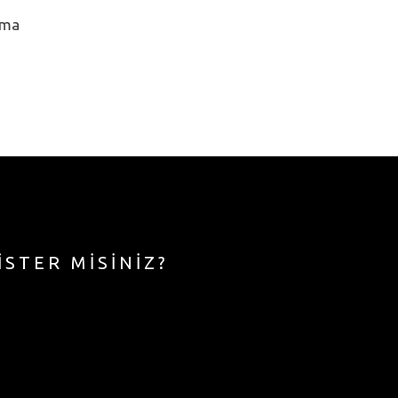
ama
İSTER MİSİNİZ?