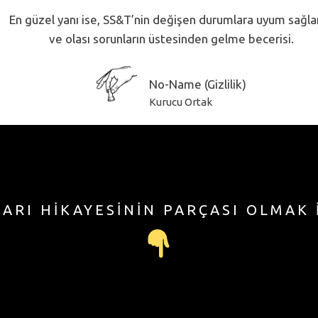
En güzel yanı ise, SS&T’nin değişen durumlara uyum sağl
ve olası sorunların üstesinden gelme becerisi.
No-Name (Gizlilik)
Kurucu Ortak
ŞARI HİKAYESİNİN PARÇASI OLMAK 