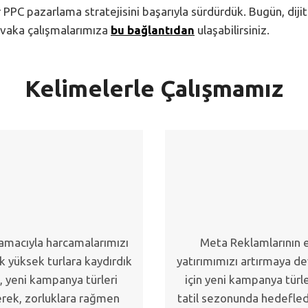
bir PPC pazarlama stratejisini başarıyla sürdürdük. Bugün, di
vaka çalışmalarımıza
bu bağlantıdan
ulaşabilirsiniz.
Kelimelerle Çalışmamız
amacıyla harcamalarımızı
Meta Reklamlarının e
ak yüksek turlara kaydırdık
yatırımımızı artırmaya d
, yeni kampanya türleri
için yeni kampanya türl
erek, zorluklara rağmen
tatil sezonunda hedefledi