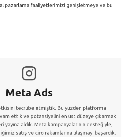
jital pazarlama faaliyetlerimizi genişletmeye ve bu
Meta Ads
tkisini tecrübe etmiştik. Bu yüzden platforma
evam ettik ve potansiyelini en üst düzeye çıkarmak
eri yayına aldık. Meta kampanyalarının desteğiyle,
ğimiz satış ve ciro rakamlarına ulaşmayı başardık.