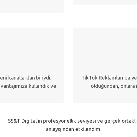
eni kanallardan biriydi.
TikTok Reklamları da yen
vantajımıza kullandık ve
olduğundan, onlara 
.
SS&T Digital’in profesyonellik seviyesi ve gerçek ortakl
anlayışından etkilendim.