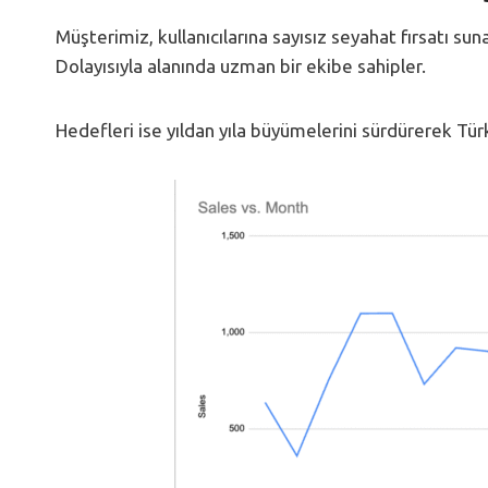
Müşterimiz, kullanıcılarına sayısız seyahat fırsatı sun
Dolayısıyla alanında uzman bir ekibe sahipler.
Hedefleri ise yıldan yıla büyümelerini sürdürerek Tü