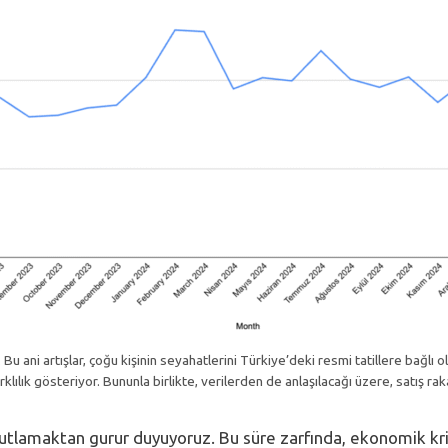
Bu ani artışlar, çoğu kişinin seyahatlerini Türkiye’deki resmi tatillere bağlı ol
lılık gösteriyor. Bununla birlikte, verilerden de anlaşılacağı üzere, satış raka
nı kutlamaktan gurur duyuyoruz. Bu süre zarfında, ekonomik k