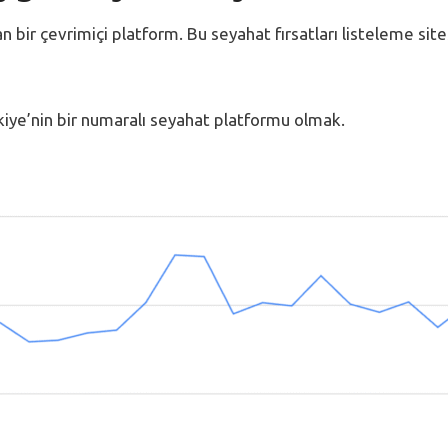
an bir çevrimiçi platform. Bu seyahat fırsatları listeleme sit
rkiye’nin bir numaralı seyahat platformu olmak.