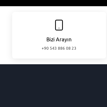
Bizi Arayın
+90 543 886 08 23