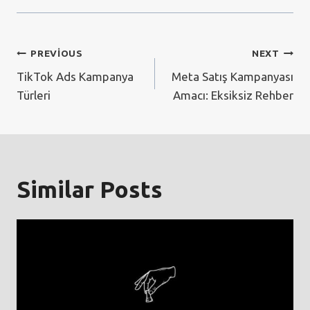
Yazı
PREVIOUS
NEXT
TikTok Ads Kampanya
Meta Satış Kampanyası
gezinmesi
Türleri
Amacı: Eksiksiz Rehber
Similar Posts