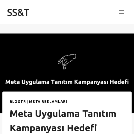
Skip
SS&T
to
content
BLOGTR
|
META REKLAMLARI
Meta Uygulama Tanıtım
Kampanyası Hedefi