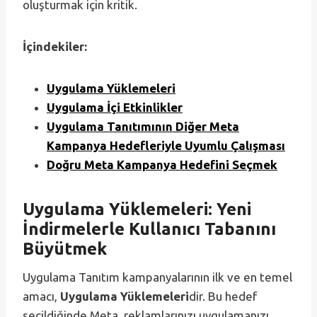
oluşturmak için kritik.
İçindekiler:
Uygulama Yüklemeleri
Uygulama İçi Etkinlikler
Uygulama Tanıtımının Diğer Meta
Kampanya Hedefleriyle Uyumlu Çalışması
Doğru Meta Kampanya Hedefini Seçmek
Uygulama Yüklemeleri: Yeni
İndirmelerle Kullanıcı Tabanını
Büyütmek
Uygulama Tanıtım kampanyalarının ilk ve en temel
amacı,
Uygulama Yüklemeleri
dir. Bu hedef
seçildiğinde Meta, reklamlarınızı uygulamanızı