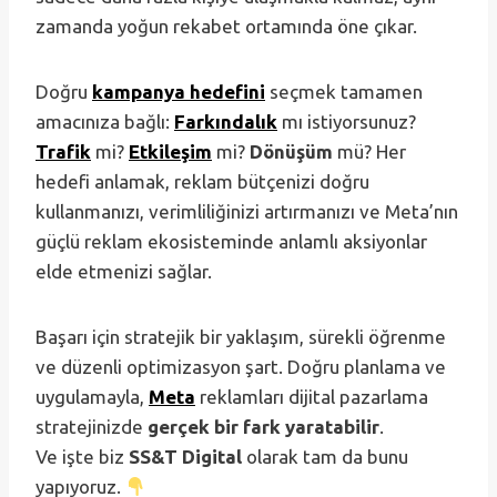
zamanda yoğun rekabet ortamında öne çıkar.
Doğru
kampanya hedefini
seçmek tamamen
amacınıza bağlı:
Farkındalık
mı istiyorsunuz?
Trafik
mi?
Etkileşim
mi?
Dönüşüm
mü? Her
hedefi anlamak, reklam bütçenizi doğru
kullanmanızı, verimliliğinizi artırmanızı ve Meta’nın
güçlü reklam ekosisteminde anlamlı aksiyonlar
elde etmenizi sağlar.
Başarı için stratejik bir yaklaşım, sürekli öğrenme
ve düzenli optimizasyon şart. Doğru planlama ve
uygulamayla,
Meta
reklamları dijital pazarlama
stratejinizde
gerçek bir fark yaratabilir
.
Ve işte biz
SS&T Digital
olarak tam da bunu
yapıyoruz.