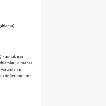
açıklama)
ağ kurmak için
reklamları, olmazsa
 yorumlarını
ninin değerlendirme