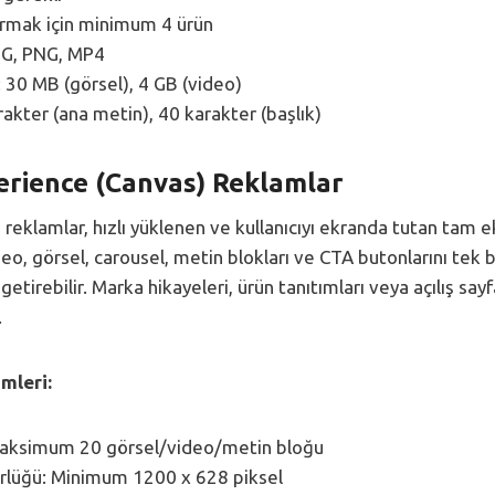
urmak için minimum 4 ürün
PG, PNG, MP4
 30 MB (görsel), 4 GB (video)
akter (ana metin), 40 karakter (başlık)
erience (Canvas) Reklamlar
 reklamlar, hızlı yüklenen ve kullanıcıyı ekranda tutan tam 
eo, görsel, carousel, metin blokları ve CTA butonlarını tek bir
etirebilir. Marka hikayeleri, ürün tanıtımları veya açılış sayfa
.
mleri:
Maksimum 20 görsel/video/metin bloğu
rlüğü: Minimum 1200 x 628 piksel