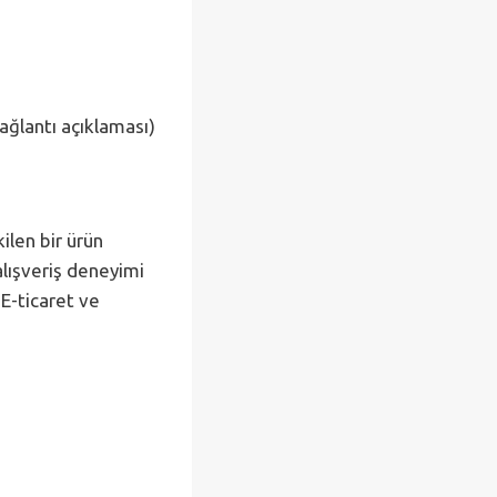
ağlantı açıklaması)
ilen bir ürün
alışveriş deneyimi
 E-ticaret ve