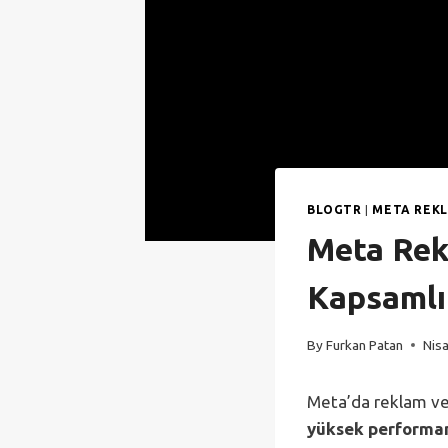
BLOGTR
|
META REK
Meta Rekl
Kapsamlı
By
Furkan Patan
Nis
Meta’da reklam ve
yüksek performan