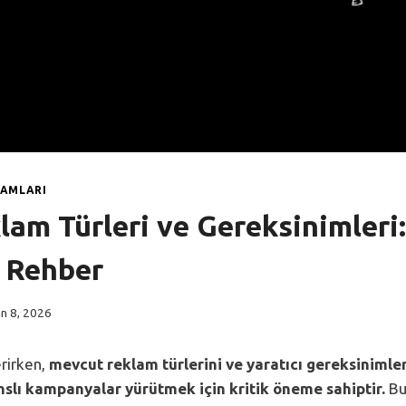
LAMLARI
am Türleri ve Gereksinimleri:
 Rehber
an 8, 2026
rirken,
mevcut reklam türlerini ve yaratıcı gereksinimle
slı kampanyalar yürütmek için kritik öneme sahiptir.
Bu