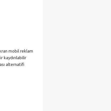
ekran mobil reklam
 kaydırılabilir
sı alternatifi