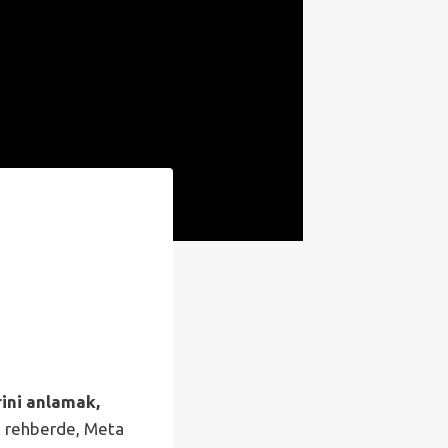
rini anlamak,
 rehberde, Meta