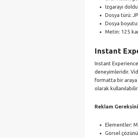
Izgarayı dold
Dosya türü: J
Dosya boyutu:
Metin: 125 kar
Instant Exp
Instant Experience
deneyimleridir. Vid
formatta bir araya g
olarak kullanılabilir
Reklam Gereksini
Elementler: 
Görsel çözünü