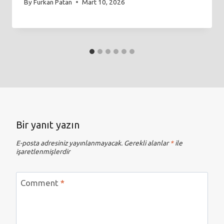
By
Furkan Patan
Mart 10, 2026
Bir yanıt yazın
E-posta adresiniz yayınlanmayacak.
Gerekli alanlar
*
ile
işaretlenmişlerdir
Comment
*