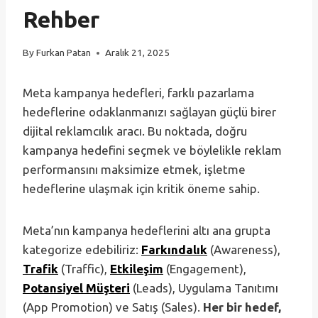
Rehber
By
Furkan Patan
Aralık 21, 2025
Meta kampanya hedefleri, farklı pazarlama
hedeflerine odaklanmanızı sağlayan güçlü birer
dijital reklamcılık aracı. Bu noktada, doğru
kampanya hedefini seçmek ve böylelikle reklam
performansını maksimize etmek, işletme
hedeflerine ulaşmak için kritik öneme sahip.
Meta’nın kampanya hedeflerini altı ana grupta
kategorize edebiliriz:
Farkındalık
(Awareness),
Trafik
(Traffic),
Etkileşim
(Engagement),
Potansiyel Müşteri
(Leads), Uygulama Tanıtımı
(App Promotion) ve Satış (Sales).
Her bir hedef,