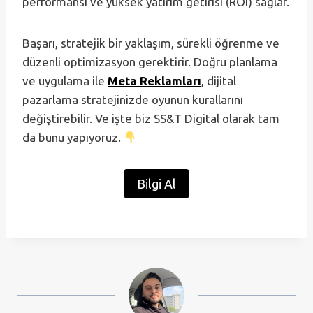
performansı ve yüksek yatırım getirisi (ROI) sağlar.
Başarı, stratejik bir yaklaşım, sürekli öğrenme ve
düzenli optimizasyon gerektirir. Doğru planlama
ve uygulama ile
Meta Reklamları
, dijital
pazarlama stratejinizde oyunun kurallarını
değiştirebilir. Ve işte biz SS&T Digital olarak tam
da bunu yapıyoruz.
Bilgi Al