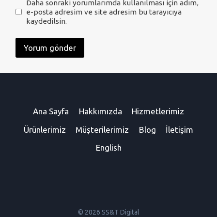
Daha sonraki yorumlarımda kullanılması için adım,
e-posta adresim ve site adresim bu tarayıcıya
kaydedilsin.
Ana Sayfa
Hakkımızda
Hizmetlerimiz
Ürünlerimiz
Müşterilerimiz
Blog
İletişim
English
© 2026 SS&T Digital