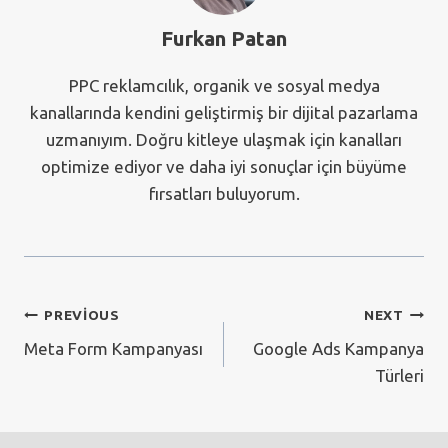
Furkan Patan
PPC reklamcılık, organik ve sosyal medya
kanallarında kendini geliştirmiş bir dijital pazarlama
uzmanıyım. Doğru kitleye ulaşmak için kanalları
optimize ediyor ve daha iyi sonuçlar için büyüme
fırsatları buluyorum.
Yazı
PREVIOUS
NEXT
Meta Form Kampanyası
Google Ads Kampanya
gezinmesi
Türleri