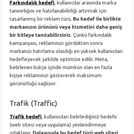
Farkındalık hedefi
, kullanıcılar arasında marka
tanınırlığını ve hatırlanabilirliği artırmak için
tasarlanmış bir reklam türü.
Bu hedef ile birlikte
markanızın ürününü veya hizmetini daha geniş
bir kitleye tanıtabilirsiniz
. Çünkü farkındalık
kampanyası, reklamınızı gördükten sonra
markanızı hatırlama olasılığı en yüksek kullanıcıları
hedefleyecek şekilde optimize edilir. Meta,
belirlenen bütçe içinde mümkün olan en fazla
kişiye reklamınızı göstererek maksimum
görünürlüğü sağlıyor.
Trafik (Traffic)
Trafik hedefi
, kullanıcıları belirlediğiniz hedefe
(web sitesi veya uygulama) yönlendirmeye
odaklanır.
Dolayısıyla bu hedef türü web sitesi