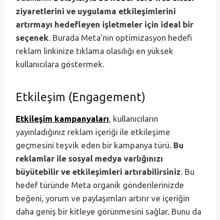
ziyaretlerini ve uygulama etkileşimlerini
artırmayı hedefleyen işletmeler için ideal bir
seçenek
. Burada Meta’nın optimizasyon hedefi
reklam linkinize tıklama olasılığı en yüksek
kullanıcılara göstermek.
Etkileşim (Engagement)
Etkileşim kampanyaları
, kullanıcıların
yayınladığınız reklam içeriği ile etkileşime
geçmesini teşvik eden bir kampanya türü.
Bu
reklamlar ile sosyal medya varlığınızı
büyütebilir ve etkileşimleri artırabilirsiniz
. Bu
hedef türünde Meta organik gönderilerinizde
beğeni, yorum ve paylaşımları artırır ve içeriğin
daha geniş bir kitleye görünmesini sağlar. Bunu da