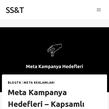
Skip
SS&T
to
content
BLOGTR
|
META REKLAMLARI
Meta Kampanya
Hedefleri – Kapsamlı