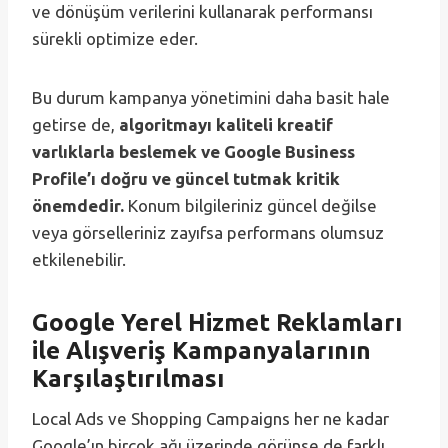
ve dönüşüm verilerini kullanarak performansı
sürekli optimize eder.
Bu durum kampanya yönetimini daha basit hale
getirse de,
algoritmayı kaliteli kreatif
varlıklarla beslemek ve Google Business
Profile’ı doğru ve güncel tutmak kritik
önemdedir.
Konum bilgileriniz güncel değilse
veya görselleriniz zayıfsa performans olumsuz
etkilenebilir.
Google Yerel Hizmet Reklamları
ile Alışveriş Kampanyalarının
Karşılaştırılması
Local Ads ve Shopping Campaigns her ne kadar
Google’ın birçok ağı üzerinde görünse de farklı