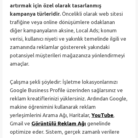
artırmak için özel olarak tasarlanmış
kampanya türleridir.
Öncelikli olarak web sitesi
trafiğine veya online dönüşümlere odaklanan
diğer kampanyaların aksine, Local Ads; konum
verisi, kullanıcı niyeti ve yakınlık temelinde ilgili ve
zamanında reklamlar göstererek yakındaki
potansiyel müşterileri mağazanıza yönlendirmeyi
amaçlar.
Çalışma şekli şöyledir: İşletme lokasyonlarınızı
Google Business Profile üzerinden sağlarsınız ve
reklam kreatiflerinizi yüklersiniz. Ardından Google,
makine öğrenimini kullanarak reklam
yerleşimlerini Arama Ağı, Haritalar,
YouTube
,
Gmail ve
Görüntülü Reklam Ağı
genelinde
optimize eder. Sistem, gerçek zamanlı verilere