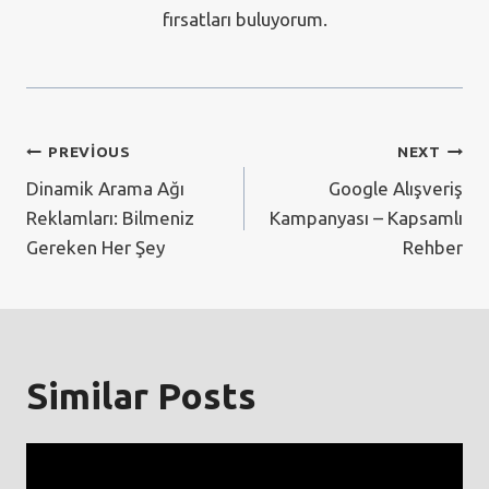
fırsatları buluyorum.
Yazı
PREVIOUS
NEXT
Dinamik Arama Ağı
Google Alışveriş
gezinmesi
Reklamları: Bilmeniz
Kampanyası – Kapsamlı
Gereken Her Şey
Rehber
Similar Posts