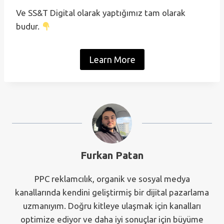
Ve SS&T Digital olarak yaptığımız tam olarak
budur.
Learn More
Furkan Patan
PPC reklamcılık, organik ve sosyal medya
kanallarında kendini geliştirmiş bir dijital pazarlama
uzmanıyım. Doğru kitleye ulaşmak için kanalları
optimize ediyor ve daha iyi sonuçlar için büyüme