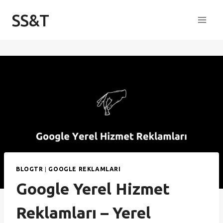
Skip
SS&T
to
content
BLOGTR
|
GOOGLE REKLAMLARI
Google Yerel Hizmet
Reklamları – Yerel