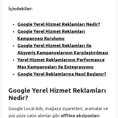
İçindekiler:
Google Yerel Hizmet Reklamları Nedir?
Google Yerel Hizmet Reklamları
Kampanyası Kurulumu
Google Yerel Hizmet Reklamları ile
Alışveriş Kampanyalarının Karşılaştırılması
Yerel Hizmet Reklamlarının Performance
Max Kampanyaları ile Entegrasyonu
Google Yerel Reklamlarına Nasıl Başlanır?
Google Yerel Hizmet Reklamları
Nedir?
Google Local Ads, mağaza ziyaretleri, aramalar ve
yüz yüze satın alımlar gibi
offline aksiyonları