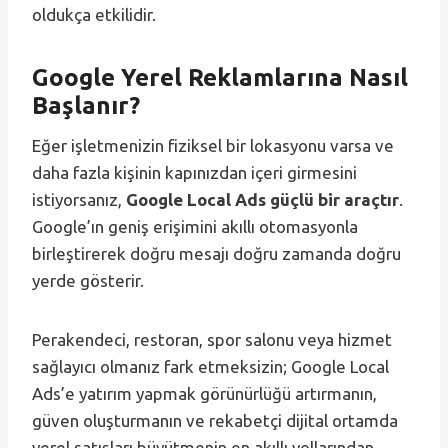
oldukça etkilidir.
Google Yerel Reklamlarına Nasıl
Başlanır?
Eğer işletmenizin fiziksel bir lokasyonu varsa ve
daha fazla kişinin kapınızdan içeri girmesini
istiyorsanız,
Google Local Ads güçlü bir araçtır
.
Google’ın geniş erişimini akıllı otomasyonla
birleştirerek doğru mesajı doğru zamanda doğru
yerde gösterir.
Perakendeci, restoran, spor salonu veya hizmet
sağlayıcı olmanız fark etmeksizin; Google Local
Ads’e yatırım yapmak görünürlüğü artırmanın,
güven oluşturmanın ve rekabetçi dijital ortamda
yerel satışları büyütmenin en akıllı yollarından