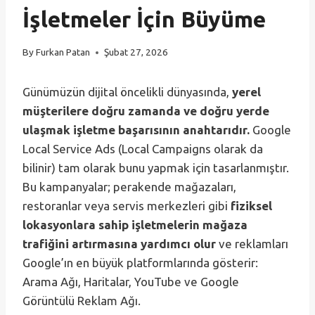
İşletmeler İçin Büyüme
By
Furkan Patan
Şubat 27, 2026
Günümüzün dijital öncelikli dünyasında,
yerel
müşterilere doğru zamanda ve doğru yerde
ulaşmak işletme başarısının anahtarıdır.
Google
Local Service Ads (Local Campaigns olarak da
bilinir) tam olarak bunu yapmak için tasarlanmıştır.
Bu kampanyalar; perakende mağazaları,
restoranlar veya servis merkezleri gibi
fiziksel
lokasyonlara sahip işletmelerin mağaza
trafiğini artırmasına yardımcı olur
ve reklamları
Google’ın en büyük platformlarında gösterir:
Arama Ağı, Haritalar, YouTube ve Google
Görüntülü Reklam Ağı.