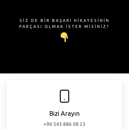
SİZ DE BİR BAŞARI HİKAYESİNİN
PARÇASI OLMAK İSTER MİSİNİZ?
Bizi Arayın
+90 543 886 08 23