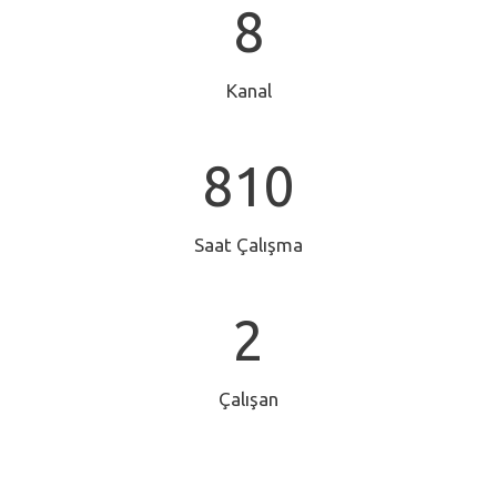
8
8
Kanal
8
810
1
0
Saat Çalışma
2
2
Çalışan