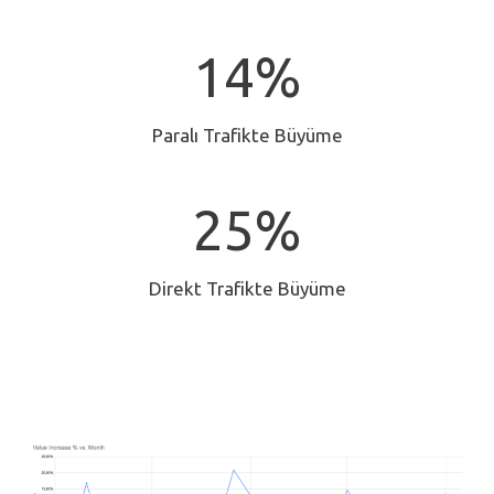
1
14%
4
%
Paralı Trafikte Büyüme
2
25%
5
%
Direkt Trafikte Büyüme