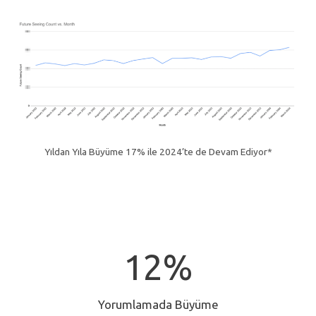
Yıldan Yıla Büyüme 17% ile 2024’te de Devam Ediyor*
1
12%
2
%
Yorumlamada Büyüme