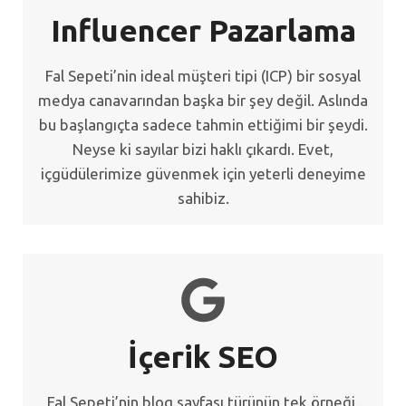
Influencer Pazarlama
Fal Sepeti’nin ideal müşteri tipi (ICP) bir sosyal
medya canavarından başka bir şey değil. Aslında
bu başlangıçta sadece tahmin ettiğimi bir şeydi.
Neyse ki sayılar bizi haklı çıkardı. Evet,
içgüdülerimize güvenmek için yeterli deneyime
sahibiz.
İçerik SEO
Fal Sepeti’nin blog sayfası türünün tek örneği.